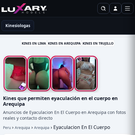
Kinesiólogas en Perú
Kinesiologas
KINES EN LIMA
KINES EN AREQUIPA
KINES EN TRUJILLO
Kines que permiten eyaculación en el cuerpo en
Arequipa
Anuncios de Eyaculacion En El Cuerpo en Arequipa con fotos
reales y contacto directo
›
›
›
Eyaculacion En El Cuerpo
Peru
Arequipa
Arequipa