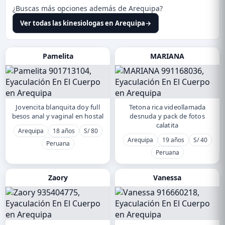
¿Buscas más opciones además de Arequipa?
Ver todas las kinesiologas en Arequipa
→
Pamelita
MARIANA
Jovencita blanquita doy full
Tetona rica videollamada
besos anal y vaginal en hostal
desnuda y pack de fotos
calatita
Arequipa
18 años
S/ 80
Arequipa
19 años
S/ 40
Peruana
Peruana
Zaory
Vanessa