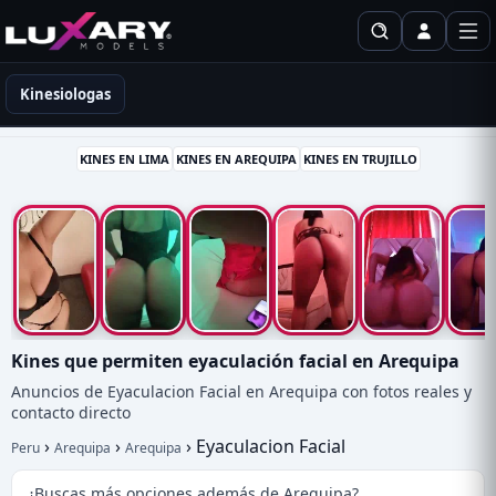
Kinesiólogas en Perú
Kinesiologas
KINES EN LIMA
KINES EN AREQUIPA
KINES EN TRUJILLO
Kines que permiten eyaculación facial en Arequipa
Anuncios de Eyaculacion Facial en Arequipa con fotos reales y
contacto directo
›
›
›
Eyaculacion Facial
Peru
Arequipa
Arequipa
¿Buscas más opciones además de Arequipa?