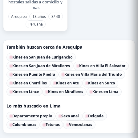
hostales salidas a domicilio y
mas
Arequipa
18 años
S/ 40
Peruana
También buscan cerca de Arequipa
Kines en San Juan de Lurigancho
Kines en San Juan de Miraflores
Kines en Villa El Salvador
Kines en Puente Piedra
Kines en Villa María del Triunfo
Kines en Chorrillos
Kines en Ate
Kines en Surco
Kines en Lince
Kines en Miraflores
Kines en Lima
Lo más buscado en Lima
Departamento propio
Sexo anal
Delgada
Colombianas
Tetonas
Venezolanas