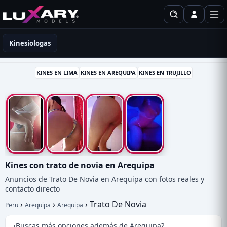
Kinesiólogas en Perú
Kinesiologas
KINES EN LIMA
KINES EN AREQUIPA
KINES EN TRUJILLO
Kines con trato de novia en Arequipa
Anuncios de Trato De Novia en Arequipa con fotos reales y
contacto directo
›
›
›
Trato De Novia
Peru
Arequipa
Arequipa
¿Buscas más opciones además de Arequipa?