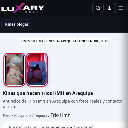
Kinesiólogas en Perú
Kinesiologas
KINES EN LIMA
KINES EN AREQUIPA
KINES EN TRUJILLO
Kines que hacen trios HMH en Arequipa
Anuncios de Trío Hmh en Arequipa con fotos reales y contacto
directo
›
›
›
Trío Hmh
Peru
Arequipa
Arequipa
¿Buscas más opciones además de Arequipa?