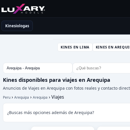
Kinesiólogas en Perú
Kinesiologas
KINES EN LIMA
KINES EN AREQUI
Kines disponibles para viajes en Arequipa
Anuncios de Viajes en Arequipa con fotos reales y contacto direc
›
›
›
Viajes
Peru
Arequipa
Arequipa
¿Buscas más opciones además de Arequipa?