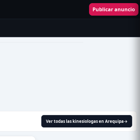
Publicar anuncio
Ver todas las kinesiologas en Arequipa
→