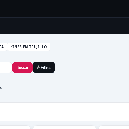
PA
KINES EN TRUJILLO
Buscar
Filtros
to