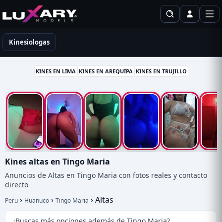
Kinesiólogas en Perú
Kinesiologas
KINES EN LIMA
KINES EN AREQUIPA
KINES EN TRUJILLO
Kines altas en Tingo Maria
Anuncios de Altas en Tingo Maria con fotos reales y contacto
directo
›
›
›
Altas
Peru
Huanuco
Tingo Maria
¿Buscas más opciones además de Tingo Maria?