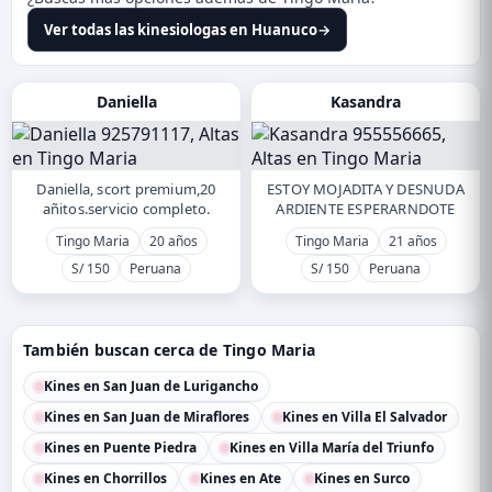
Ver todas las kinesiologas en Huanuco
→
Daniella
Kasandra
Daniella, scort premium,20
ESTOY MOJADITA Y DESNUDA
añitos.servicio completo.
ARDIENTE ESPERARNDOTE
Tingo Maria
20 años
Tingo Maria
21 años
S/ 150
Peruana
S/ 150
Peruana
También buscan cerca de Tingo Maria
Kines en San Juan de Lurigancho
Kines en San Juan de Miraflores
Kines en Villa El Salvador
Kines en Puente Piedra
Kines en Villa María del Triunfo
Kines en Chorrillos
Kines en Ate
Kines en Surco