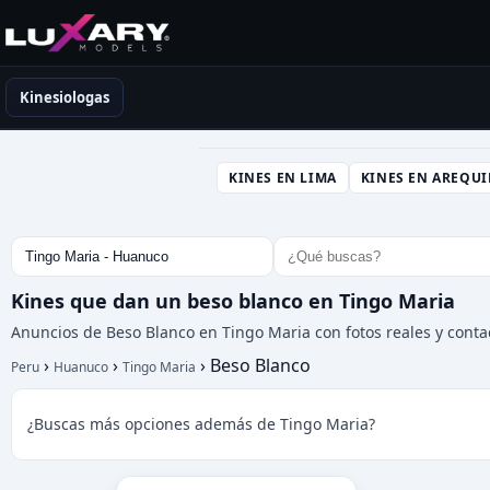
Kinesiólogas en Perú
Kinesiologas
KINES EN LIMA
KINES EN AREQUI
Kines que dan un beso blanco en Tingo Maria
Anuncios de Beso Blanco en Tingo Maria con fotos reales y conta
›
›
›
Beso Blanco
Peru
Huanuco
Tingo Maria
¿Buscas más opciones además de Tingo Maria?