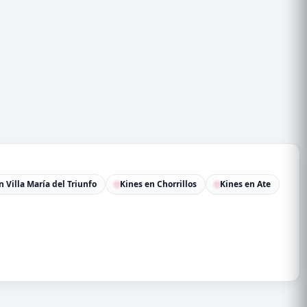
n Villa María del Triunfo
Kines en Chorrillos
Kines en Ate