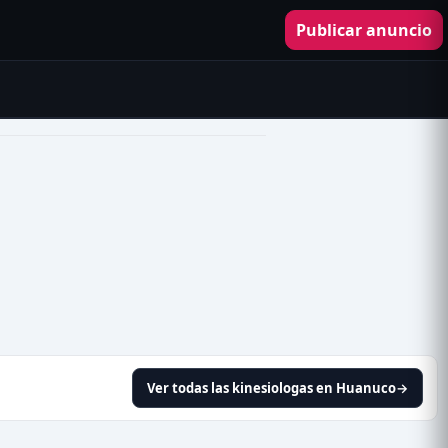
Publicar anuncio
Ver todas las kinesiologas en Huanuco
→