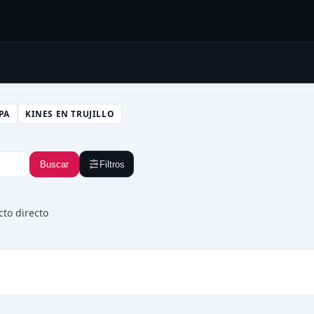
PA
KINES EN TRUJILLO
Buscar
Filtros
cto directo