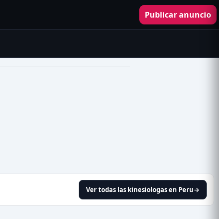
Publicar anuncio
Ver todas las kinesiologas en Peru
→