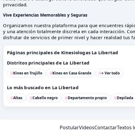
privacidad.
Vive Experiencias Memorables y Seguras
Organizamos nuestra plataforma para que encuentres rápi
y una atención totalmente discreta en cada interacción. Con
disfrutar de servicios de primer nivel y hacer realidad tus 
Páginas principales de Kinesiologas La Libertad
Distritos principales de La Libertad
Kines en Trujillo
Kines en Casa Grande
+ Ver todo
Lo más buscado en La Libertad
Altas
Cabello negro
Departamento propio
Depilada
Postular
Videos
Contactar
Textos 