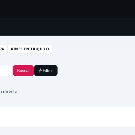
PA
KINES EN TRUJILLO
Buscar
Filtros
o directo