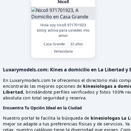
Nicoll
Hola soy nicoll 971701923
estoy activa para ustedes mis
amor
Casa Grande
33 años
Venezolana
Luxarymodels.com:
Kines a domicilio en La Libertad
y 
En Luxarymodels.com te ofrecemos el directorio más comp
encontrarás las mejores opciones de
kinesiologas a domic
Libertad
, brindándote perfiles verificados y fotos 100% r
absoluta con total seguridad y reserva.
Encuentra Tu Opción Ideal en la Ciudad
Nuestro portal te facilita la búsqueda de
kinesiologas La L
mejor se adapte a tus preferencias físicas y de servicios. 
relax, nuestro catálogo tiene la diversidad que exiges. Co