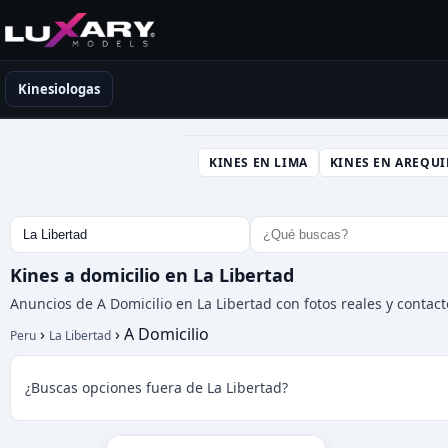
Kinesiólogas en Perú
Kinesiologas
KINES EN LIMA
KINES EN AREQUI
Kines a domicilio en La Libertad
Anuncios de A Domicilio en La Libertad con fotos reales y contact
›
›
A Domicilio
Peru
La Libertad
¿Buscas opciones fuera de La Libertad?