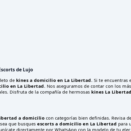
Escorts de Lujo
leto de
kines a domicilio en La Libertad
. Si te encuentras 
ilio en La Libertad
. Nos aseguramos de contar con los má
eales. Disfruta de la compañía de hermosas
kines La Liberta
ibertad a domicilio
con categorías bien definidas. Revisa d
Ya sea que busques
escorts a domicilio en La Libertad
para u
munícate directamente por WhatsApp con la modelo de tu elecc