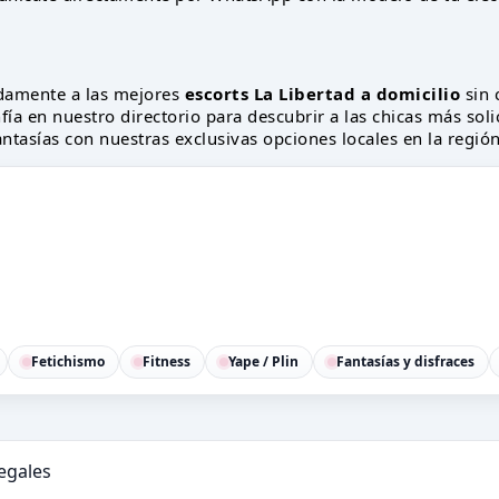
damente a las mejores
escorts La Libertad a domicilio
sin 
fía en nuestro directorio para descubrir a las chicas más sol
fantasías con nuestras exclusivas opciones locales en la región
Fetichismo
Fitness
Yape / Plin
Fantasías y disfraces
legales