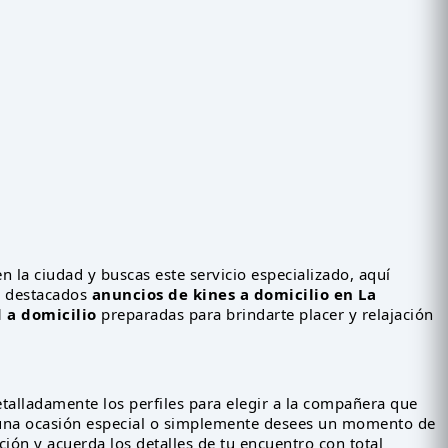
en la ciudad y buscas este servicio especializado, aquí
s destacados
anuncios de kines a domicilio en La
d a domicilio
preparadas para brindarte placer y relajación
etalladamente los perfiles para elegir a la compañera que
na ocasión especial o simplemente desees un momento de
ión y acuerda los detalles de tu encuentro con total