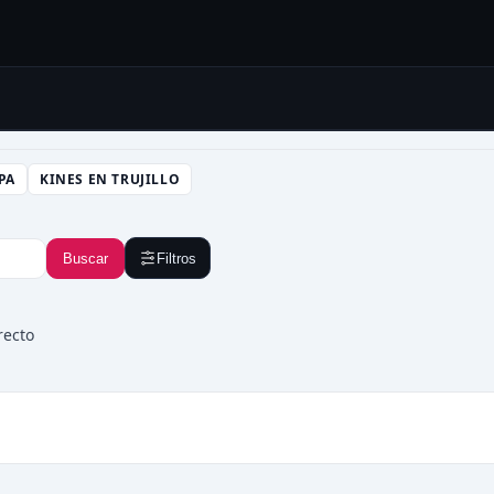
PA
KINES EN TRUJILLO
Buscar
Filtros
recto