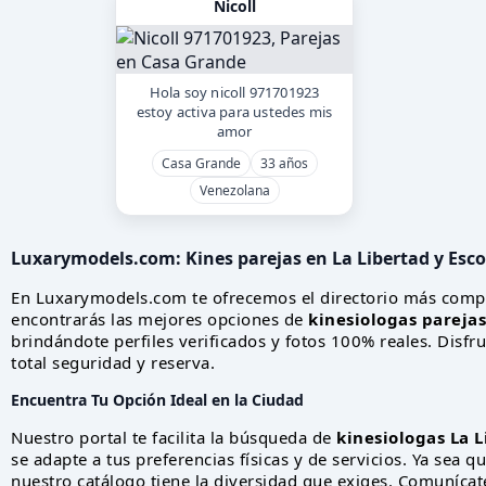
Nicoll
Hola soy nicoll 971701923
estoy activa para ustedes mis
amor
Casa Grande
33 años
Venezolana
Luxarymodels.com:
Kines parejas en La Libertad
y Esco
En Luxarymodels.com te ofrecemos el directorio más comp
encontrarás las mejores opciones de
kinesiologas parejas
brindándote perfiles verificados y fotos 100% reales. Disf
total seguridad y reserva.
Encuentra Tu Opción Ideal en la Ciudad
Nuestro portal te facilita la búsqueda de
kinesiologas La 
se adapte a tus preferencias físicas y de servicios. Ya sea 
nuestro catálogo tiene la diversidad que exiges. Comunícat