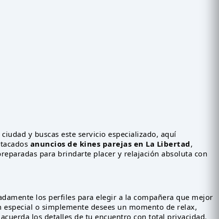
a ciudad y buscas este servicio especializado, aquí
stacados
anuncios de kines parejas en La Libertad
,
reparadas para brindarte placer y relajación absoluta con
ladamente los perfiles para elegir a la compañera que mejor
 especial o simplemente desees un momento de relax,
cuerda los detalles de tu encuentro con total privacidad.