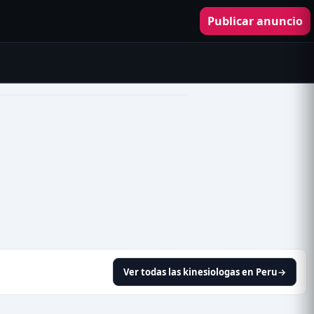
Publicar anuncio
Ver todas las kinesiologas en Peru
→