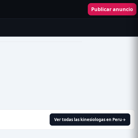
Publicar anuncio
Ver todas las kinesiologas en Peru
→