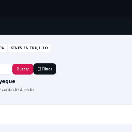
PA
KINES EN TRUJILLO
Buscar
Filtros
ayeque
 contacto directo