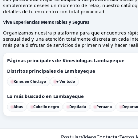
simplemente desees un momento de relax, nuestro catálogo
detalles de tu encuentro con total privacidad.
Vive Experiencias Memorables y Seguras
Organizamos nuestra plataforma para que encuentres rápi
sensualidad y una atención totalmente discreta en cada inte
más para disfrutar de servicios de primer nivel y hacer real
Páginas principales de Kinesiologas Lambayeque
Distritos principales de Lambayeque
Kines en Chiclayo
+ Ver todo
Lo más buscado en Lambayeque
Altas
Cabello negro
Depilada
Peruana
Departa
Postular
Videos
Contactar
Textos 