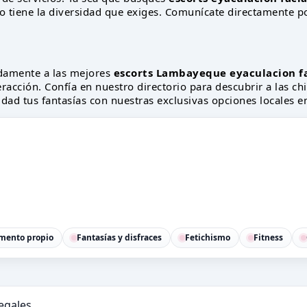
 tiene la diversidad que exiges. Comunícate directamente po
damente a las mejores
escorts Lambayeque eyaculacion fa
racción. Confía en nuestro directorio para descubrir a las chi
idad tus fantasías con nuestras exclusivas opciones locales en
mento propio
Fantasías y disfraces
Fetichismo
Fitness
legales