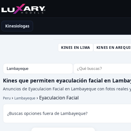
Kinesiólogas en Perú
Kinesiologas
KINES EN LIMA
KINES EN AREQUI
Kines que permiten eyaculación facial en Lamb
Anuncios de Eyaculacion Facial en Lambayeque con fotos reales y
›
›
Eyaculacion Facial
Peru
Lambayeque
¿Buscas opciones fuera de Lambayeque?