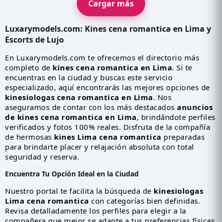
Cargar más
Luxarymodels.com:
Kines cena romantica en Lima
y
Escorts de Lujo
En Luxarymodels.com te ofrecemos el directorio más
completo de
kines cena romantica en Lima
. Si te
encuentras en la ciudad y buscas este servicio
especializado, aquí encontrarás las mejores opciones de
kinesiologas cena romantica en Lima
. Nos
aseguramos de contar con los más destacados
anuncios
de kines cena romantica en Lima
, brindándote perfiles
verificados y fotos 100% reales. Disfruta de la compañía
de hermosas
kines Lima cena romantica
preparadas
para brindarte placer y relajación absoluta con total
seguridad y reserva.
Encuentra Tu Opción Ideal en la Ciudad
Nuestro portal te facilita la búsqueda de
kinesiologas
Lima cena romantica
con categorías bien definidas.
Revisa detalladamente los perfiles para elegir a la
compañera que mejor se adapte a tus preferencias físicas