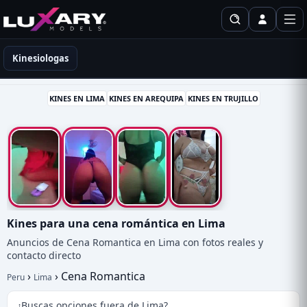
Kinesiólogas en Perú
Kinesiologas
KINES EN LIMA
KINES EN AREQUIPA
KINES EN TRUJILLO
Kines para una cena romántica en Lima
Anuncios de Cena Romantica en Lima con fotos reales y
contacto directo
›
›
Cena Romantica
Peru
Lima
¿Buscas opciones fuera de Lima?