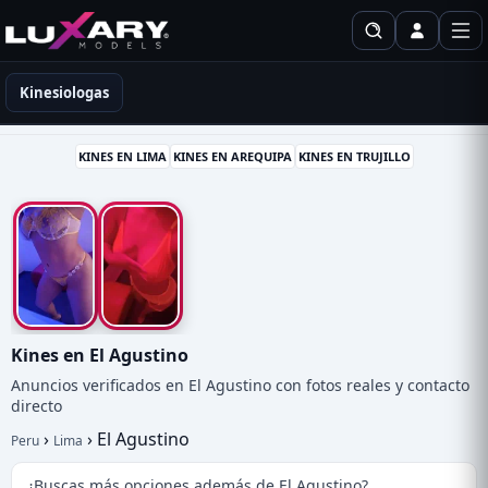
Kinesiólogas en Perú
Kinesiologas
KINES EN LIMA
KINES EN AREQUIPA
KINES EN TRUJILLO
Kines en El Agustino
Anuncios verificados en El Agustino con fotos reales y contacto
directo
›
›
El Agustino
Peru
Lima
¿Buscas más opciones además de El Agustino?