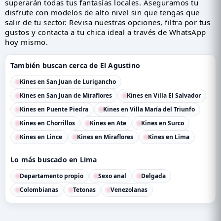
superarán todas tus fantasías locales. Aseguramos tu
disfrute con modelos de alto nivel sin que tengas que
salir de tu sector. Revisa nuestras opciones, filtra por tus
gustos y contacta a tu chica ideal a través de WhatsApp
hoy mismo.
También buscan cerca de El Agustino
Kines en San Juan de Lurigancho
Kines en San Juan de Miraflores
Kines en Villa El Salvador
Kines en Puente Piedra
Kines en Villa María del Triunfo
Kines en Chorrillos
Kines en Ate
Kines en Surco
Kines en Lince
Kines en Miraflores
Kines en Lima
Lo más buscado en Lima
Departamento propio
Sexo anal
Delgada
Colombianas
Tetonas
Venezolanas