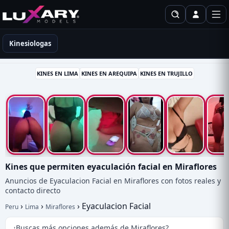
Kinesiólogas en Perú
Kinesiologas
KINES EN LIMA
KINES EN AREQUIPA
KINES EN TRUJILLO
Kines que permiten eyaculación facial en Miraflores
Anuncios de Eyaculacion Facial en Miraflores con fotos reales y
contacto directo
›
›
›
Eyaculacion Facial
Peru
Lima
Miraflores
¿Buscas más opciones además de Miraflores?