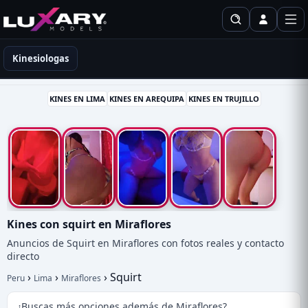
Kinesiólogas en Perú
Kinesiologas
KINES EN LIMA
KINES EN AREQUIPA
KINES EN TRUJILLO
Kines con squirt en Miraflores
Anuncios de Squirt en Miraflores con fotos reales y contacto
directo
›
›
›
Squirt
Peru
Lima
Miraflores
¿Buscas más opciones además de Miraflores?