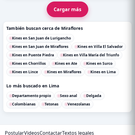
Cargar más
También buscan cerca de Miraflores
Kines en San Juan de Lurigancho
Kines en San Juan de Miraflores
Kines en Villa El Salvador
Kines en Puente Piedra
Kines en Villa María del Triunfo
Kines en Chorrillos
Kines en Ate
Kines en Surco
Kines en Lince
Kines en Miraflores
Kines en Lima
Lo más buscado en Lima
Departamento propio
Sexo anal
Delgada
Colombianas
Tetonas
Venezolanas
Postular
Videos
Contactar
Textos legales