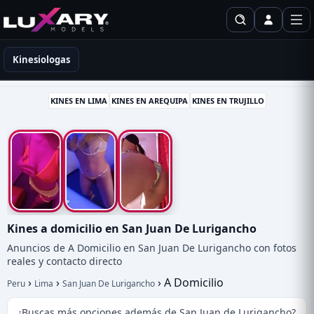
Kinesiólogas en Perú
Kinesiologas
KINES EN LIMA
KINES EN AREQUIPA
KINES EN TRUJILLO
Kines a domicilio en San Juan De Lurigancho
Anuncios de A Domicilio en San Juan De Lurigancho con fotos
reales y contacto directo
›
›
›
A Domicilio
Peru
Lima
San Juan De Lurigancho
¿Buscas más opciones además de San Juan de Lurigancho?