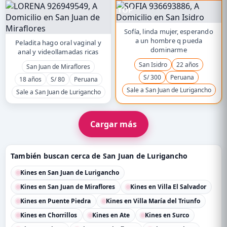
TOP
Sofía, linda mujer, esperando
a un hombre q pueda
Peladita hago oral vaginal y
dominarme
anal y videollamadas ricas
San Isidro
22 años
San Juan de Miraflores
S/ 300
Peruana
18 años
S/ 80
Peruana
Sale a San Juan de Lurigancho
Sale a San Juan de Lurigancho
Cargar más
También buscan cerca de San Juan de Lurigancho
Kines en San Juan de Lurigancho
Kines en San Juan de Miraflores
Kines en Villa El Salvador
Kines en Puente Piedra
Kines en Villa María del Triunfo
Kines en Chorrillos
Kines en Ate
Kines en Surco