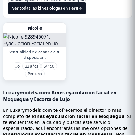
Ver todas las kinesiologas en Peru
→
Nicolle
Sensualidad y elegancia a tu
disposición.
Ilo
22 años
S/ 150
Peruana
Luxarymodels.com:
Kines eyaculacion facial en
Moquegua
y Escorts de Lujo
En Luxarymodels.com te ofrecemos el directorio más
completo de
kines eyaculacion facial en Moquegua
. Si
te encuentras en la ciudad y buscas este servicio
especializado, aquí encontrarás las mejores opciones de
kinesiologas eyaculacion facial en Moquegua
. Nos