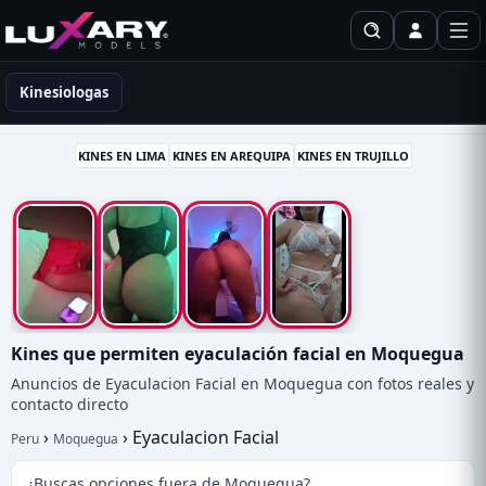
Kinesiólogas en Perú
Kinesiologas
KINES EN LIMA
KINES EN AREQUIPA
KINES EN TRUJILLO
Kines que permiten eyaculación facial en Moquegua
Anuncios de Eyaculacion Facial en Moquegua con fotos reales y
contacto directo
›
›
Eyaculacion Facial
Peru
Moquegua
¿Buscas opciones fuera de Moquegua?