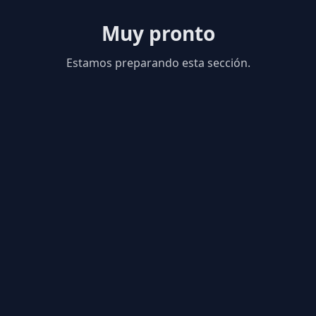
Muy pronto
Estamos preparando esta sección.