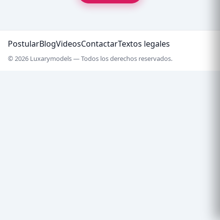
Postular
Blog
Videos
Contactar
Textos legales
© 2026 Luxarymodels — Todos los derechos reservados.