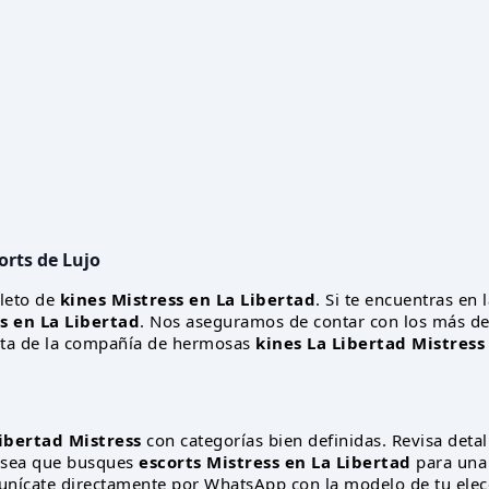
orts de Lujo
leto de
kines Mistress en La Libertad
. Si te encuentras en 
s en La Libertad
. Nos aseguramos de contar con los más d
ruta de la compañía de hermosas
kines La Libertad Mistress
ibertad Mistress
con categorías bien definidas. Revisa deta
Ya sea que busques
escorts Mistress en La Libertad
para una
munícate directamente por WhatsApp con la modelo de tu elecc