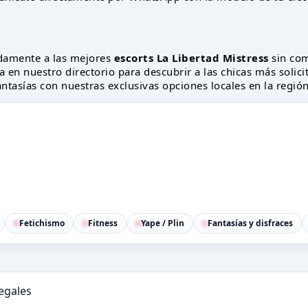
damente a las mejores
escorts La Libertad Mistress
sin com
a en nuestro directorio para descubrir a las chicas más solic
fantasías con nuestras exclusivas opciones locales en la región
Fetichismo
Fitness
Yape / Plin
Fantasías y disfraces
legales