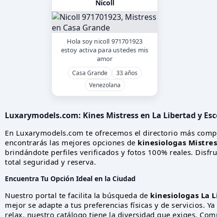
Nicoll
Hola soy nicoll 971701923
estoy activa para ustedes mis
amor
Casa Grande
33 años
Venezolana
Luxarymodels.com:
Kines Mistress en La Libertad
y Esc
En Luxarymodels.com te ofrecemos el directorio más comp
encontrarás las mejores opciones de
kinesiologas Mistres
brindándote perfiles verificados y fotos 100% reales. Disf
total seguridad y reserva.
Encuentra Tu Opción Ideal en la Ciudad
Nuestro portal te facilita la búsqueda de
kinesiologas La L
mejor se adapte a tus preferencias físicas y de servicios. 
relax, nuestro catálogo tiene la diversidad que exiges. Co