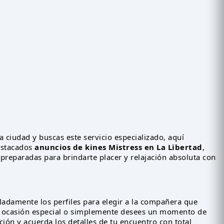
la ciudad y buscas este servicio especializado, aquí
estacados
anuncios de kines Mistress en La Libertad
,
preparadas para brindarte placer y relajación absoluta con
lladamente los perfiles para elegir a la compañera que
 ocasión especial o simplemente desees un momento de
ión y acuerda los detalles de tu encuentro con total