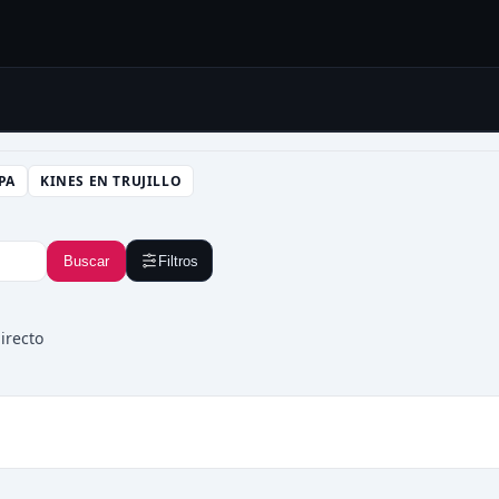
PA
KINES EN TRUJILLO
Buscar
Filtros
irecto