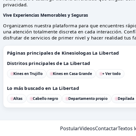
privacidad.
Vive Experiencias Memorables y Seguras
Organizamos nuestra plataforma para que encuentres rápi
una atención totalmente discreta en cada interacción. Confí
disfrutar de servicios de primer nivel y hacer realidad tus 
Páginas principales de Kinesiologas La Libertad
Distritos principales de La Libertad
Kines en Trujillo
Kines en Casa Grande
+ Ver todo
Lo más buscado en La Libertad
Altas
Cabello negro
Departamento propio
Depilada
Postular
Videos
Contactar
Textos 