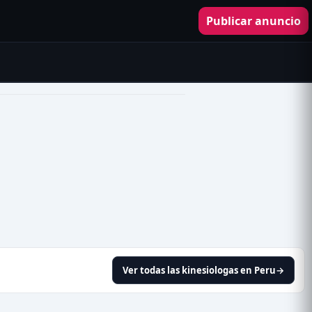
Publicar anuncio
Ver todas las kinesiologas en Peru
→