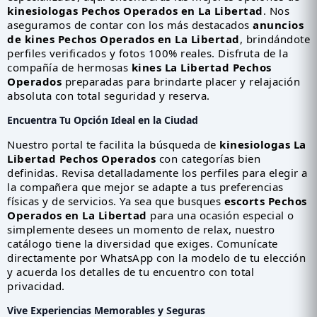
kinesiologas Pechos Operados en La Libertad
. Nos
aseguramos de contar con los más destacados
anuncios
de kines Pechos Operados en La Libertad
, brindándote
perfiles verificados y fotos 100% reales. Disfruta de la
compañía de hermosas
kines La Libertad Pechos
Operados
preparadas para brindarte placer y relajación
absoluta con total seguridad y reserva.
Encuentra Tu Opción Ideal en la Ciudad
Nuestro portal te facilita la búsqueda de
kinesiologas La
Libertad Pechos Operados
con categorías bien
definidas. Revisa detalladamente los perfiles para elegir a
la compañera que mejor se adapte a tus preferencias
físicas y de servicios. Ya sea que busques
escorts Pechos
Operados en La Libertad
para una ocasión especial o
simplemente desees un momento de relax, nuestro
catálogo tiene la diversidad que exiges. Comunícate
directamente por WhatsApp con la modelo de tu elección
y acuerda los detalles de tu encuentro con total
privacidad.
Vive Experiencias Memorables y Seguras