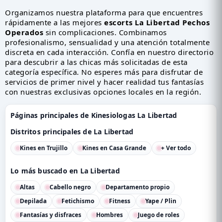
Organizamos nuestra plataforma para que encuentres
rápidamente a las mejores
escorts La Libertad Pechos
Operados
sin complicaciones. Combinamos
profesionalismo, sensualidad y una atención totalmente
discreta en cada interacción. Confía en nuestro directorio
para descubrir a las chicas más solicitadas de esta
categoría específica. No esperes más para disfrutar de
servicios de primer nivel y hacer realidad tus fantasías
con nuestras exclusivas opciones locales en la región.
Páginas principales de Kinesiologas La Libertad
Distritos principales de La Libertad
Kines en Trujillo
Kines en Casa Grande
+ Ver todo
Lo más buscado en La Libertad
Altas
Cabello negro
Departamento propio
Depilada
Fetichismo
Fitness
Yape / Plin
Fantasías y disfraces
Hombres
Juego de roles