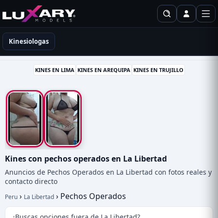
Kinesiólogas en Perú
Kinesiologas
KINES EN LIMA
KINES EN AREQUIPA
KINES EN TRUJILLO
Kines con pechos operados en La Libertad
Anuncios de Pechos Operados en La Libertad con fotos reales y
contacto directo
›
›
Pechos Operados
Peru
La Libertad
¿Buscas opciones fuera de La Libertad?