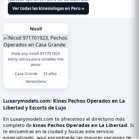
Ver todas las kinesiologas en Peru
→
Nicoll
Hola soy nicoll 971701923
estoy activa para ustedes mis
amor
Casa Grande
33 años
Venezolana
Luxarymodels.com:
Kines Pechos Operados en La
Libertad
y Escorts de Lujo
En Luxarymodels.com te ofrecemos el directorio más
completo de
kines Pechos Operados en La Libertad
. Si
te encuentras en la ciudad y buscas este servicio
especializado, aquí encontrarás las mejores opciones de