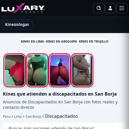
Kinesiólogas en Perú
Kinesiologas
KINES EN LIMA
KINES EN AREQUIPA
KINES EN TRUJILLO
Kines que atienden a discapacitados en San Borja
Anuncios de Discapacitados en San Borja con fotos reales y
contacto directo
›
›
›
Discapacitados
Peru
Lima
San Borja
¿Buscas más opciones además de San Borja?