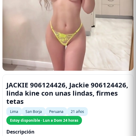
JACKIE 906124426, Jackie 906124426,
linda kine con unas lindas, firmes
tetas
Lima
San Borja
Peruana
21 años
Estoy disponible · Lun a Dom 24 horas
Descripción