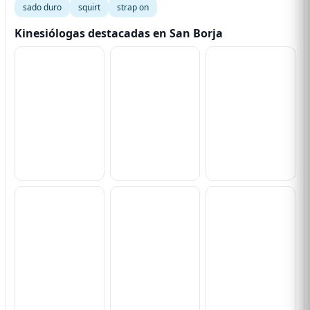
sado duro
squirt
strap on
Kinesiólogas destacadas en San Borja