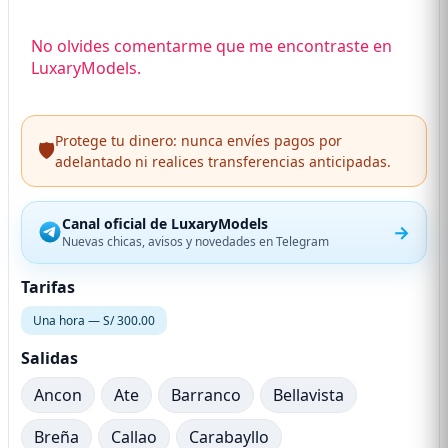
No olvides comentarme que me encontraste en
LuxaryModels.
Protege tu dinero: nunca envíes pagos por
🛡️
adelantado ni realices transferencias anticipadas.
Canal oficial de LuxaryModels
→
Nuevas chicas, avisos y novedades en Telegram
Tarifas
Una hora — S/ 300.00
Salidas
Ancon
Ate
Barranco
Bellavista
Breña
Callao
Carabayllo