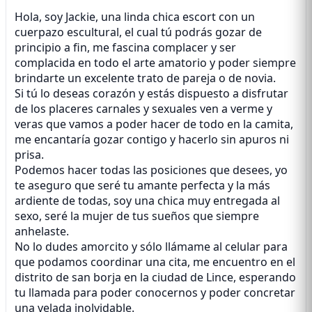
Hola, soy Jackie, una linda chica escort con un
cuerpazo escultural, el cual tú podrás gozar de
principio a fin, me fascina complacer y ser
complacida en todo el arte amatorio y poder siempre
brindarte un excelente trato de pareja o de novia.
Si tú lo deseas corazón y estás dispuesto a disfrutar
de los placeres carnales y sexuales ven a verme y
veras que vamos a poder hacer de todo en la camita,
me encantaría gozar contigo y hacerlo sin apuros ni
prisa.
Podemos hacer todas las posiciones que desees, yo
te aseguro que seré tu amante perfecta y la más
ardiente de todas, soy una chica muy entregada al
sexo, seré la mujer de tus sueños que siempre
anhelaste.
No lo dudes amorcito y sólo llámame al celular para
que podamos coordinar una cita, me encuentro en el
distrito de san borja en la ciudad de Lince, esperando
tu llamada para poder conocernos y poder concretar
una velada inolvidable.