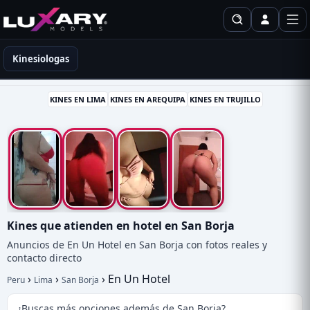
Kinesiólogas en Perú
Kinesiologas
KINES EN LIMA
KINES EN AREQUIPA
KINES EN TRUJILLO
Kines que atienden en hotel en San Borja
Anuncios de En Un Hotel en San Borja con fotos reales y
contacto directo
›
›
›
En Un Hotel
Peru
Lima
San Borja
¿Buscas más opciones además de San Borja?