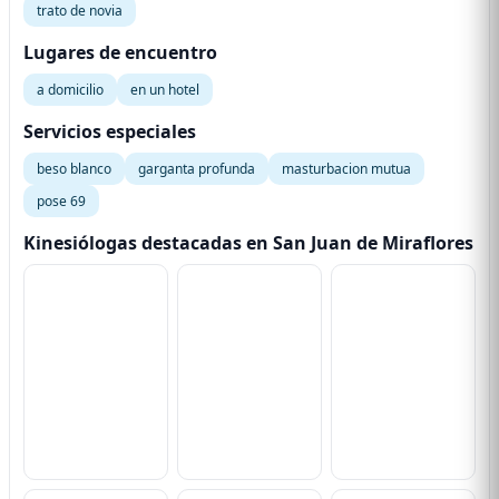
trato de novia
Lugares de encuentro
a domicilio
en un hotel
Servicios especiales
beso blanco
garganta profunda
masturbacion mutua
pose 69
Kinesiólogas destacadas en San Juan de Miraflores