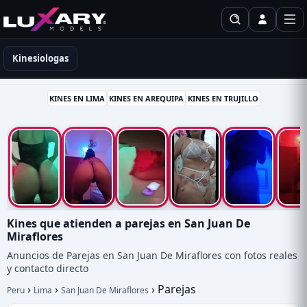
Kinesiólogas en Perú
Kinesiologas
KINES EN LIMA
KINES EN AREQUIPA
KINES EN TRUJILLO
Kines que atienden a parejas en San Juan De
Miraflores
Anuncios de Parejas en San Juan De Miraflores con fotos reales
y contacto directo
›
›
›
Parejas
Peru
Lima
San Juan De Miraflores