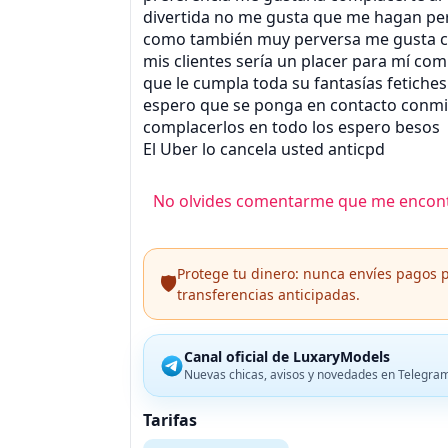
divertida no me gusta que me hagan pe
como también muy perversa me gusta 
mis clientes sería un placer para mí com
que le cumpla toda su fantasías fetiches
espero que se ponga en contacto conm
complacerlos en todo los espero besos
El Uber lo cancela usted anticpd
No olvides comentarme que me encont
Protege tu dinero: nunca envíes pagos p
🛡️
transferencias anticipadas.
Canal oficial de LuxaryModels
Nuevas chicas, avisos y novedades en Telegra
Tarifas