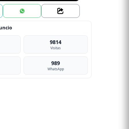
nuncio
9814
Visitas
989
WhatsApp