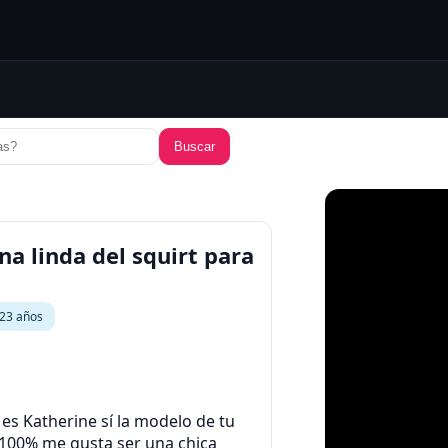
Buscar
a linda del squirt para
a
23 años
s Katherine sí la modelo de tu
 100% me gusta ser una chica