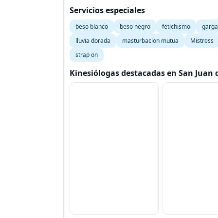
Servicios especiales
beso blanco
beso negro
fetichismo
garga
lluvia dorada
masturbacion mutua
Mistress
strap on
Kinesiólogas destacadas en San Juan 