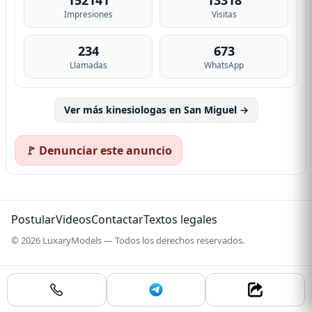
Impresiones
Visitas
234
673
Llamadas
WhatsApp
Ver más kinesiologas en San Miguel →
🚩 Denunciar este anuncio
Postular
Videos
Contactar
Textos legales
© 2026 LuxaryModels — Todos los derechos reservados.