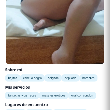
Sobre mí
bajitas
cabello negro
delgada
depilada
hombres
Mis servicios
fantacias y disfraces
masajes eroticos
oral con condon
Lugares de encuentro