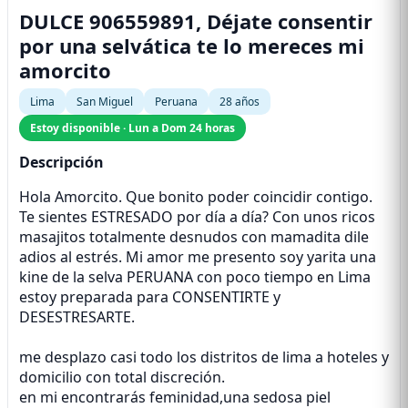
DULCE 906559891, Déjate consentir
por una selvática te lo mereces mi
amorcito
Lima
San Miguel
Peruana
28 años
Estoy disponible · Lun a Dom 24 horas
Descripción
Hola Amorcito. Que bonito poder coincidir contigo.
Te sientes ESTRESADO por día a día? Con unos ricos
masajitos totalmente desnudos con mamadita dile
adios al estrés. Mi amor me presento soy yarita una
kine de la selva PERUANA con poco tiempo en Lima
estoy preparada para CONSENTIRTE y
DESESTRESARTE.
me desplazo casi todo los distritos de lima a hoteles y
domicilio con total discreción.
en mi encontrarás feminidad,una sedosa piel