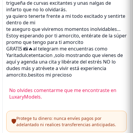
trigueña de curvas excitantes y unas nalgas de
infarto que no lo olvidarás.
ya quiero tenerte frente a mi todo excitado y sentirte
dentro de mi
te aseguro que viviremos momentos inolvidables...
Estoy esperando por ti amorcito, entérate de la súper
promo que tengo para ti amorcito
GRATIS 📸🔥al telegram me encuentras como
Yaritadulcetentacion ,solo mostrando que vienes de
aquí y agenda una cita y libérate del estrés NO lo
dudes más y atrévete a vivir está experiencia
amorcito.besitos mi precioso
No olvides comentarme que me encontraste en
LuxaryModels.
Protege tu dinero: nunca envíes pagos por
🛡️
adelantado ni realices transferencias anticipadas.