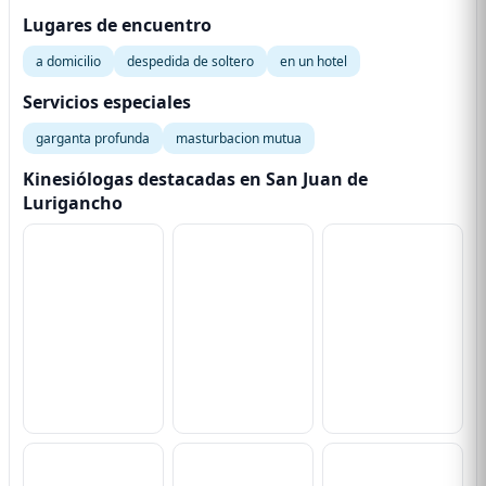
Lugares de encuentro
a domicilio
despedida de soltero
en un hotel
Servicios especiales
garganta profunda
masturbacion mutua
Kinesiólogas destacadas en San Juan de
Lurigancho