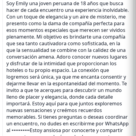
Soy Emily una joven peruana de 18 años que busca
hacer de cada encuentro una experiencia inolvidable.
Con un toque de elegancia y un aire de misterio, me
presento como la dama de compañía perfecta para
esos momentos especiales que merecen ser vividos
plenamente. Mi objetivo es brindarte una compañía
que sea tanto cautivadora como sofisticada, en la
que la sensualidad se combine con la calidez de una
conversación amena. Adoro conocer nuevos lugares
y disfrutar de la intimidad que proporcionan los
hoteles o tu propio espacio. La conexión que
logremos será única, ya que me encanta consentir y
dejarme llevar en la espontaneidad del momento. Te
invito a que te acerques para descubrir un mundo
lleno de placer y elegancia, donde cada detalle
importará. Estoy aquí para que juntos exploremos
nuevas sensaciones y creémos recuerdos
memorables. Si tienes preguntas o deseas coordinar
un encuentro, no dudes en escribirme por WhatsApp
al ••••••••••Estoy ansiosa por conocerte y compartir