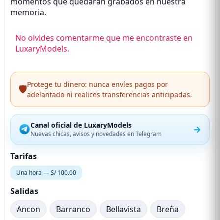
momentos que quedarán grabados en nuestra
memoria.
No olvides comentarme que me encontraste en
LuxaryModels.
Protege tu dinero: nunca envíes pagos por
🛡️
adelantado ni realices transferencias anticipadas.
Canal oficial de LuxaryModels
→
Nuevas chicas, avisos y novedades en Telegram
Tarifas
Una hora — S/ 100.00
Salidas
Ancon
Barranco
Bellavista
Breña