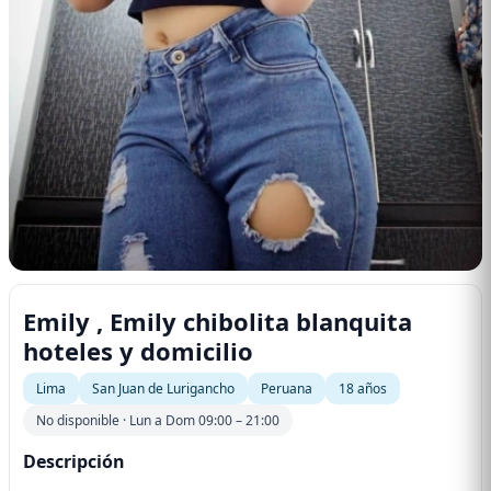
Emily , Emily chibolita blanquita
hoteles y domicilio
Lima
San Juan de Lurigancho
Peruana
18 años
No disponible · Lun a Dom 09:00 – 21:00
Descripción