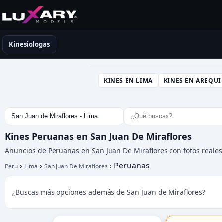
Kinesiólogas en Perú
Kinesiologas
KINES EN LIMA
KINES EN AREQUI
Kines Peruanas en San Juan De Miraflores
Anuncios de Peruanas en San Juan De Miraflores con fotos reales 
›
›
›
Peruanas
Peru
Lima
San Juan De Miraflores
¿Buscas más opciones además de San Juan de Miraflores?