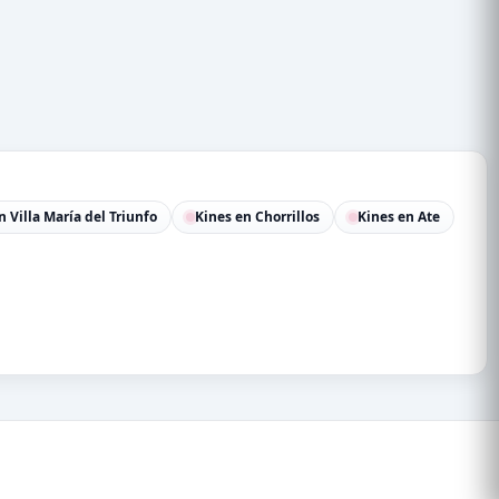
n Villa María del Triunfo
Kines en Chorrillos
Kines en Ate