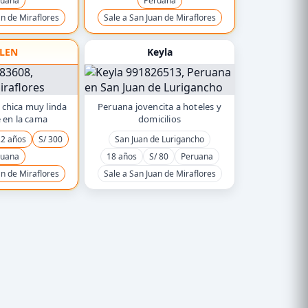
ruana
Peruana
an de Miraflores
Sale a San Juan de Miraflores
LEN
Keyla
 chica muy linda
Peruana jovencita a hoteles y
e en la cama
domicilios
2 años
S/ 300
San Juan de Lurigancho
ruana
18 años
S/ 80
Peruana
an de Miraflores
Sale a San Juan de Miraflores