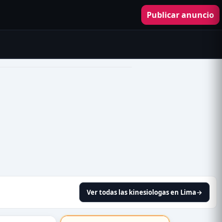
Publicar anuncio
Ver todas las kinesiologas en Lima
→