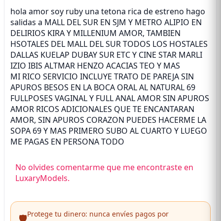
hola amor soy ruby una tetona rica de estreno hago
salidas a MALL DEL SUR EN SJM Y METRO ALIPIO EN
DELIRIOS KIRA Y MILLENIUM AMOR, TAMBIEN
HSOTALES DEL MALL DEL SUR TODOS LOS HOSTALES
DALLAS KUELAP DUBAY SUR ETC Y CINE STAR MARLI
IZIO IBIS ALTMAR HENZO ACACIAS TEO Y MAS
MI RICO SERVICIO INCLUYE TRATO DE PAREJA SIN
APUROS BESOS EN LA BOCA ORAL AL NATURAL 69
FULLPOSES VAGINAL Y FULL ANAL AMOR SIN APUROS
AMOR RICOS ADICIONALES QUE TE ENCANTARAN
AMOR, SIN APUROS CORAZON PUEDES HACERME LA
SOPA 69 Y MAS PRIMERO SUBO AL CUARTO Y LUEGO
ME PAGAS EN PERSONA TODO
No olvides comentarme que me encontraste en
LuxaryModels.
Protege tu dinero: nunca envíes pagos por
🛡️