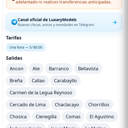
adelantado ni realices transferencias anticipadas.
Canal oficial de LuxaryModels
→
Nuevas chicas, avisos y novedades en Telegram
Tarifas
Una hora — S/ 80.00
Salidas
Ancon
Ate
Barranco
Bellavista
Breña
Callao
Carabayllo
Carmen de la Legua Reynoso
Cercado de Lima
Chaclacayo
Chorrillos
Chosica
Cienegilla
Comas
El Agustino