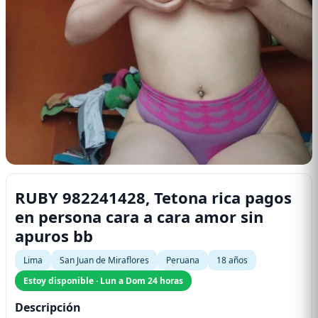
RUBY 982241428, Tetona rica pagos
en persona cara a cara amor sin
apuros bb
Lima
San Juan de Miraflores
Peruana
18 años
Estoy disponible · Lun a Dom 24 horas
Descripción