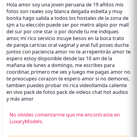
Hola amor soy una joven peruana de 19 añitos mis
fotos son reales soy blanca delgada esbelta y muy
bonita hago salida a todos los hostales de la zona de
sjm a tu elección puede ser por metro alipio por mall
del sur por cine star o por donde tu me indiques
amor, mi rico servicio incuye besos en la boca trato
de pareja caricias oral vaginal y anal full poses ducha
juntos con paciencia amor no te arrepentirás amor te
espero estoy disponible desde las 10 am de la
mañana de lunes a domingo, me escribes para
coordinar, primero me ves y luego me pagas amor no
te preocupes corazon te espero amor si no demores,
tambien puedes probar mi rica videollamda caliente
en vivo pack de fotos pack de videos chat hot audios
y más amor
No olvides comentarme que me encontraste en
LuxaryModels.