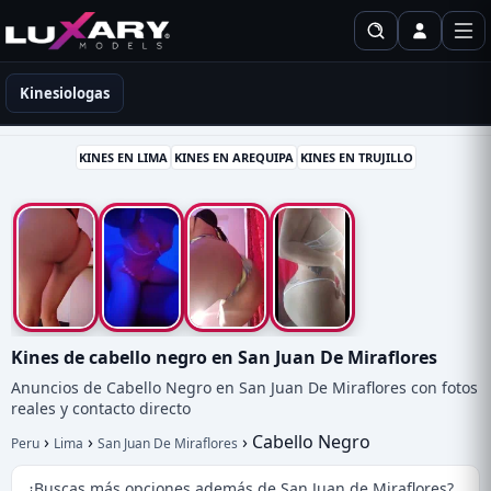
Kinesiólogas en Perú
Kinesiologas
KINES EN LIMA
KINES EN AREQUIPA
KINES EN TRUJILLO
Kines de cabello negro en San Juan De Miraflores
Anuncios de Cabello Negro en San Juan De Miraflores con fotos
reales y contacto directo
›
›
›
Cabello Negro
Peru
Lima
San Juan De Miraflores
¿Buscas más opciones además de San Juan de Miraflores?