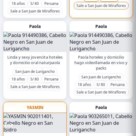
18 años
S/ 80
Peruana
Sale a San Juan de Miraflores
Sale a San Juan de Miraflores
Paola
Paola
Linda y sexy jovencita hoteles
Paola hoteles y domicilio
y domicilio oral naturpaola
hago videollamada en vivo y
packs
San Juan de Lurigancho
San Juan de Lurigancho
18 años
S/ 80
Peruana
18 años
S/ 80
Peruana
Sale a San Juan de Miraflores
Sale a San Juan de Miraflores
YASMIN
Paola
TOP