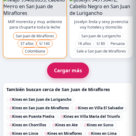
TOP
Milf morenita y muy ardiente
Joselyn linda y sexy jovencita
para chuparte toda la leche
voy hoteles y domicilio
San Juan de Miraflores
San Juan de Lurigancho
37 años
S/ 140
18 años
S/ 80
Peruana
Colombiana
Sale a San Juan de Miraflores
Cargar más
También buscan cerca de San Juan de Miraflores
Kines en San Juan de Lurigancho
Kines en San Juan de Miraflores
Kines en Villa El Salvador
Kines en Puente Piedra
Kines en Villa María del Triunfo
Kines en Chorrillos
Kines en Ate
Kines en Surco
Kines en Lince
Kines en Miraflores
Kines en Lima