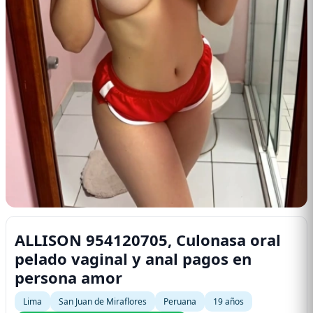
ALLISON 954120705, Culonasa oral
pelado vaginal y anal pagos en
persona amor
Lima
San Juan de Miraflores
Peruana
19 años