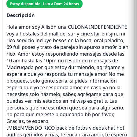
Estoy disponible · Lun a Dom 24 horas
Descripción
Hola amor soy Allison una CULONA INDEPENDIENTE
voy a hostales del mall del sur y cine star en sjm, mi
rico servicio incluye besos en la boca, oral peladito,
69 full poses y trato de pareja sin apuros amo9r bien
rico. Amor estoy respondiendo mensajes desde las
10 am hasta las 10pm no respondo mensajes de
Madrugada por que estoy durmiendo, agrégame y
espera a que yo responda tu mensaje amor No me
bloquees, solo gente seria, si pides información
espera que yo te responda amor, en caso ya no la
necesites solo házmelo, saber, agrégame para que
puedas ver mis estados en mi wsp es gratis. Las
personas que me escriben que sea para algo serio,
no para que me este bloqueando bb por favor,
Gracias, te espero.
tMBIEN VENDO RICO pack de fotos videos chat hot
audios gemidos y mas, te encantara amor, te espero