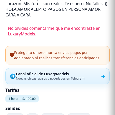
corazon. Mis fotos son reales. Te espero. No falles ;))
HOLA AMOR ACEPTO PAGOS EN PERSONA AMOR
CARA A CARA
No olvides comentarme que me encontraste en
LuxaryModels.
Protege tu dinero: nunca envíes pagos por
🛡️
adelantado ni realices transferencias anticipadas.
Canal oficial de LuxaryModels
→
Nuevas chicas, avisos y novedades en Telegram
Tarifas
1 hora — S/ 100.00
Salidas