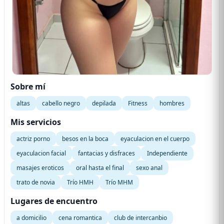
Sobre mí
altas
cabello negro
depilada
Fitness
hombres
Mis servicios
actriz porno
besos en la boca
eyaculacion en el cuerpo
eyaculacion facial
fantacias y disfraces
Independiente
masajes eroticos
oral hasta el final
sexo anal
trato de novia
Trío HMH
Trío MHM
Lugares de encuentro
a domicilio
cena romantica
club de intercanbio