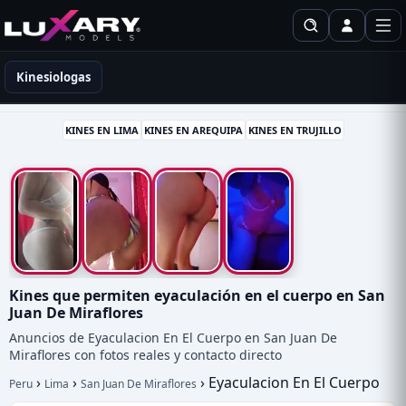
Kinesiólogas en Perú
Kinesiologas
KINES EN LIMA
KINES EN AREQUIPA
KINES EN TRUJILLO
Kines que permiten eyaculación en el cuerpo en San
Juan De Miraflores
Anuncios de Eyaculacion En El Cuerpo en San Juan De
Miraflores con fotos reales y contacto directo
›
›
›
Eyaculacion En El Cuerpo
Peru
Lima
San Juan De Miraflores