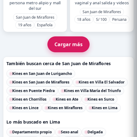
persona metro alipio y mall
vaginal y anal salida y videos
del sur
San Juan de Miraflores
San Juan de Miraflores
18 años
S/ 100
Peruana
19 años
Española
Cargar más
También buscan cerca de San Juan de Miraflores
Kines en San Juan de Lurigancho
Kines en San Juan de Miraflores
Kines en Villa El Salvador
Kines en Puente Piedra
Kines en Villa María del Triunfo
Kines en Chorrillos
Kines en Ate
Kines en Surco
Kines en Lince
Kines en Miraflores
Kines en Lima
Lo más buscado en Lima
Departamento propio
Sexo anal
Delgada