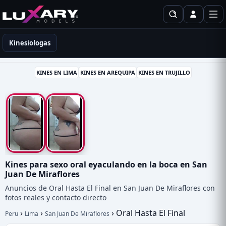
Kinesiólogas en Perú
Kinesiologas
KINES EN LIMA
KINES EN AREQUIPA
KINES EN TRUJILLO
Kines para sexo oral eyaculando en la boca en San
Juan De Miraflores
Anuncios de Oral Hasta El Final en San Juan De Miraflores con
fotos reales y contacto directo
›
›
›
Oral Hasta El Final
Peru
Lima
San Juan De Miraflores