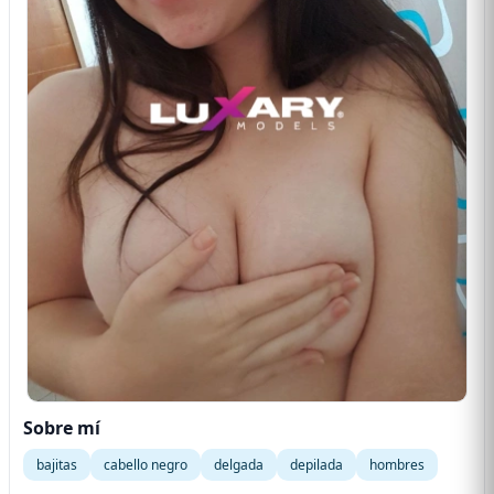
Sobre mí
bajitas
cabello negro
delgada
depilada
hombres