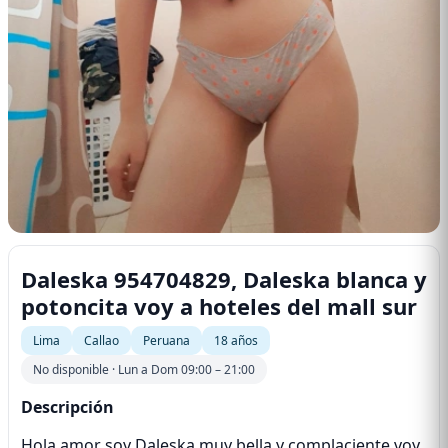
Daleska 954704829, Daleska blanca y
potoncita voy a hoteles del mall sur
Lima
Callao
Peruana
18 años
No disponible · Lun a Dom 09:00 – 21:00
Descripción
Hola amor soy Daleska muy bella y complaciente voy