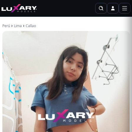
›
›
Perú
Lima
Callao