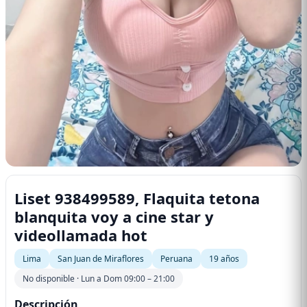
Liset 938499589, Flaquita tetona
blanquita voy a cine star y
videollamada hot
Lima
San Juan de Miraflores
Peruana
19 años
No disponible · Lun a Dom 09:00 – 21:00
Descripción