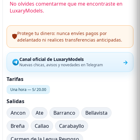
No olvides comentarme que me encontraste en
LuxaryModels.
Protege tu dinero: nunca envíes pagos por
🛡️
adelantado ni realices transferencias anticipadas.
Canal oficial de LuxaryModels
→
Nuevas chicas, avisos y novedades en Telegram
Tarifas
Una hora — S/ 20.00
Salidas
Ancon
Ate
Barranco
Bellavista
Breña
Callao
Carabayllo
Carmen de la Legua Reynoso